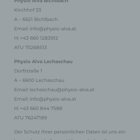
Physio Alva Bichlbach
Kirchhof 33
A – 6621 Bichlbach
Email: info@physio-alva.at
H: +43 660 1283912
ATU 75268513
Physio Alva Lechaschau
Dorfstraße 1
A – 6600 Lechaschau
Email: lechaschau@physio-alva.at
Email: info@physio-alva.at
H: +43 660 844 7588
ATU 76247189
Der Schutz Ihrer persönlichen Daten ist uns ein