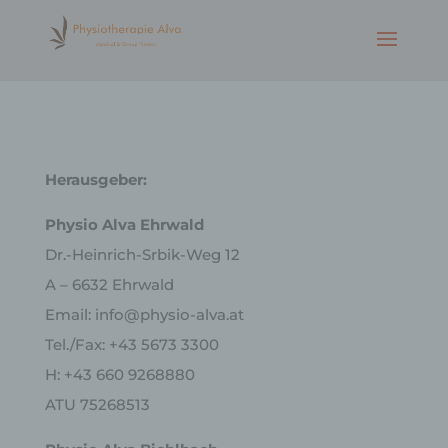
Herausgeber:
Physio Alva Ehrwald
Dr.-Heinrich-Srbik-Weg 12
A – 6632 Ehrwald
Email: info@physio-alva.at
Tel./Fax: +43 5673 3300
H: +43 660 9268880
ATU 75268513